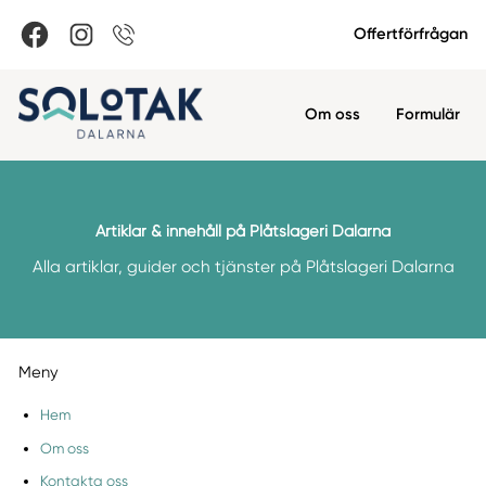
Offertförfrågan
Om oss
Formulär
Artiklar & innehåll på Plåtslageri Dalarna
Alla artiklar, guider och tjänster på Plåtslageri Dalarna
Meny
Hem
Om oss
Kontakta oss