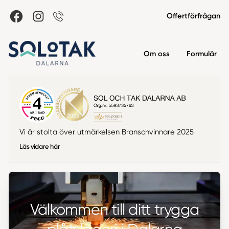
Offertförfrågan
Om oss
Formulär
Vi är stolta över utmärkelsen Branschvinnare 2025
Läs vidare här
Välkommen till ditt trygga