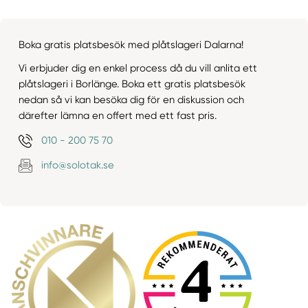
Boka gratis platsbesök med plåtslageri Dalarna!
Vi erbjuder dig en enkel process då du vill anlita ett
plåtslageri i Borlänge. Boka ett gratis platsbesök
nedan så vi kan besöka dig för en diskussion och
därefter lämna en offert med ett fast pris.
010 - 200 75 70
info@solotak.se